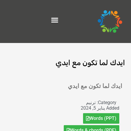
خطي
لى
لمحتوى
ايدك لما تكون مع ايدي
Exit grid
ايدك لما تكون مع ايدي
Category:
ترنيم
Added
يناير 5, 2024
Words (PPT)
Words & chords (PDF)