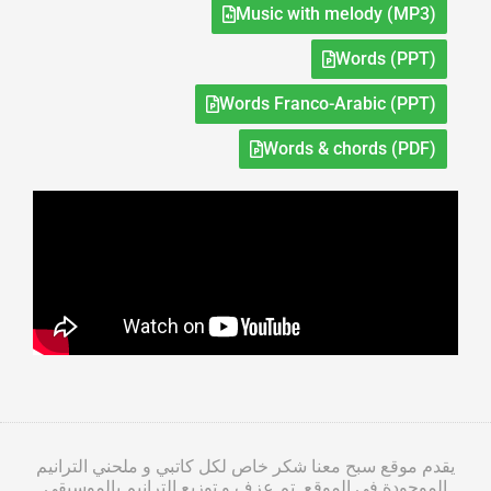
Music with melody (MP3)
Words (PPT)
Words Franco-Arabic (PPT)
Words & chords (PDF)
يقدم موقع سبح معنا شكر خاص لكل كاتبي و ملحني الترانيم
الموجودة في الموقع. تم عزف و توزيع الترانيم بالموسيقى