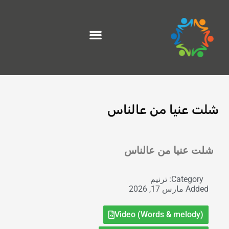
خطي
لى
لمحتوى
شلت عنيا من عالناس
Exit grid
شلت عنيا من عالناس
Category:
ترنيم
Added
مارس 17, 2026
Video (Words & melody)