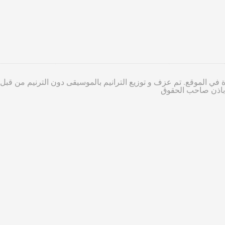
 في الموقع. تم عزف و توزيع الترانيم بالموسيقى دون الترنيم من قبل
ا باذن صاحب الحقوق