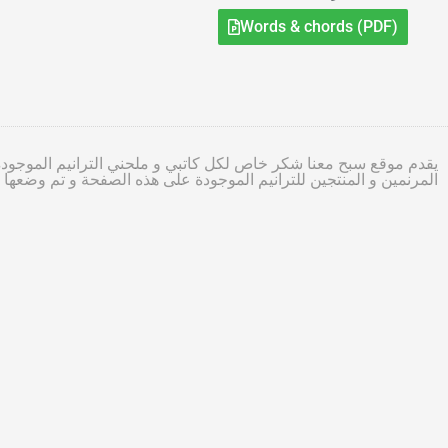
Words & chords (PDF)
يقدم موقع سبح معنا شكر خاص لكل كاتبي و ملحني الترانيم الموجودة
المرنمين و المنتجين للترانيم الموجودة على هذه الصفحة و تم وضعه