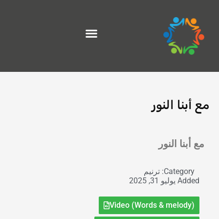
خطي
لى
لمحتوى
مع أبنا النور
Exit grid
مع أبنا النور
Category:
ترنيم
Added
يوليو 31, 2025
Video (Words & melody)