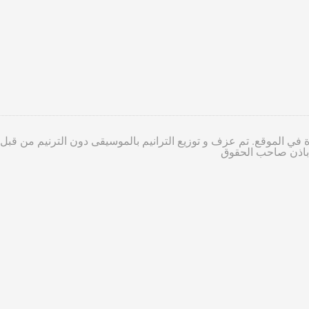
 في الموقع. تم عزف و توزيع الترانيم بالموسيقى دون الترنيم من قبل
ا باذن صاحب الحقوق