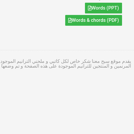
Words (PPT)
Words & chords (PDF)
يقدم موقع سبح معنا شكر خاص لكل كاتبي و ملحني الترانيم الموجودة
المرنمين و المنتجين للترانيم الموجودة على هذه الصفحة و تم وضعه