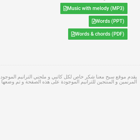
Music with melody (MP3)
Words (PPT)
Words & chords (PDF)
يقدم موقع سبح معنا شكر خاص لكل كاتبي و ملحني الترانيم الموجودة
المرنمين و المنتجين للترانيم الموجودة على هذه الصفحة و تم وضعه