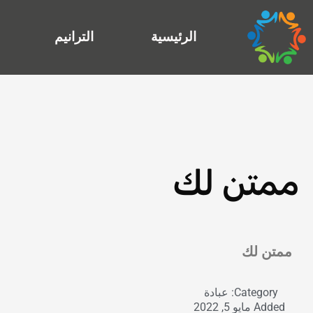
خطي
لى
الرئيسية
الترانيم
لمحتوى
ممتن لك
Exit grid
ممتن لك
Category:
عبادة
Added
مايو 5, 2022