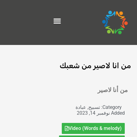
خطي
لى
لمحتوى
من انا لاصير من شعبك
Exit grid
من أنا لاصير
Category:
تسبيح
,
عبادة
Added
نوفمبر 14, 2023
Video (Words & melody)