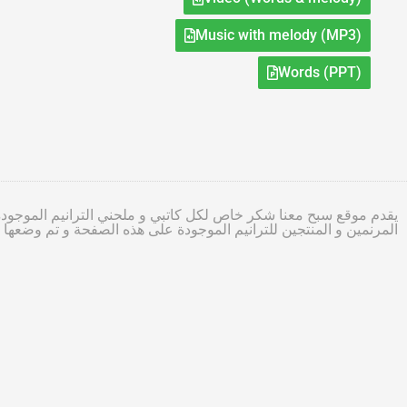
Music with melody (MP3)
Words (PPT)
يقدم موقع سبح معنا شكر خاص لكل كاتبي و ملحني الترانيم الموجودة
المرنمين و المنتجين للترانيم الموجودة على هذه الصفحة و تم وضعه