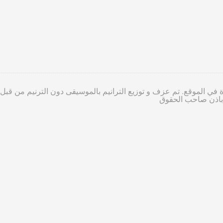
 في الموقع. تم عزف و توزيع الترانيم بالموسيقى دون الترنيم من قبل
ا باذن صاحب الحقوق