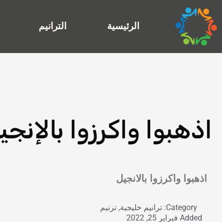
خطي
لى
الرئيسية
الترانيم
لمحتوى
اذهبوا واكرزوا بالإنجي
Exit grid
اذهبوا واكرزوا بالانجيل
Category:
ترانيم خليجية
,
ترنيم
Added
فبراير 25, 2022