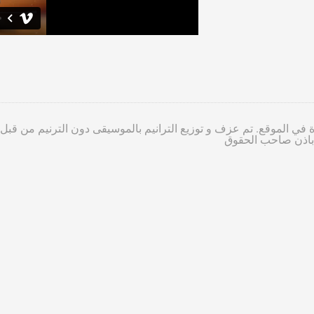
 في الموقع. تم عزف و توزيع الترانيم بالموسيقى دون الترنيم من قبل
ا باذن صاحب الحقوق