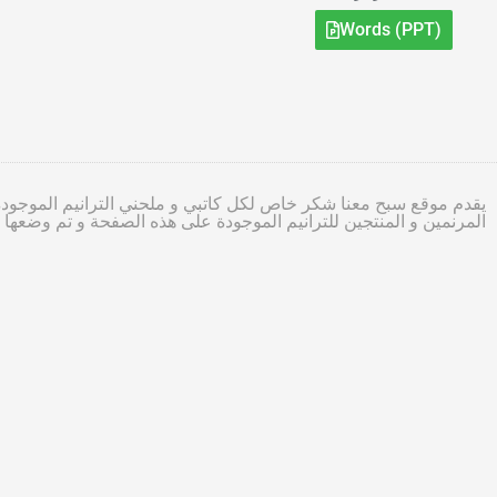
Words (PPT)
يقدم موقع سبح معنا شكر خاص لكل كاتبي و ملحني الترانيم الموجودة
المرنمين و المنتجين للترانيم الموجودة على هذه الصفحة و تم وضعه