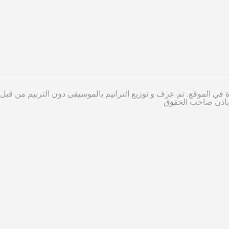
 في الموقع. تم عزف و توزيع الترانيم بالموسيقى دون الترنيم من قبل
ا باذن صاحب الحقوق