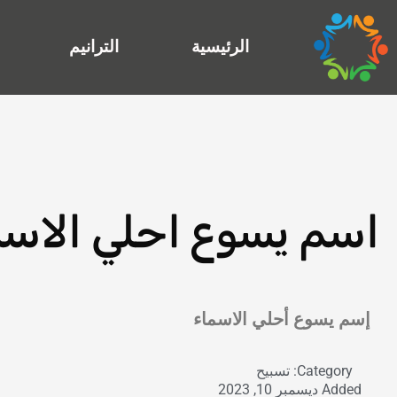
خطي
لى
الرئيسية
الترانيم
لمحتوى
اسم يسوع احلي الاسم
Exit grid
إسم يسوع أحلي الاسماء
Category:
تسبيح
Added
ديسمبر 10, 2023