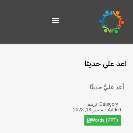
خطي
لى
لمحتوى
اعد علي حديثا
Exit grid
أعد عليَّ حديثًا
Category:
ترنيم
Added
ديسمبر 18, 2023
Words (PPT)