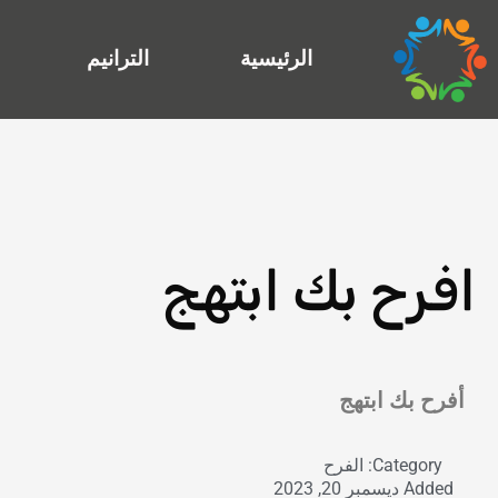
خطي
لى
الرئيسية
الترانيم
لمحتوى
افرح بك ابتهج
Exit grid
أفرح بك ابتهج
Category:
الفرح
Added
ديسمبر 20, 2023