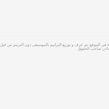
 في الموقع. تم عزف و توزيع الترانيم بالموسيقى دون الترنيم من قبل
ا باذن صاحب الحقوق