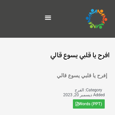
خطي
لى
لمحتوى
افرح يا قلبي يسوع قالي
Exit grid
إفرح يا قلبي يسوع قالي
Category:
الفرح
Added
ديسمبر 20, 2023
Words (PPT)