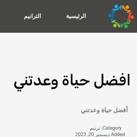
خطي
لى
الرئيسية
الترانيم
لمحتوى
افضل حياة وعدتني
Exit grid
أفضل حياة وعدتني
Category:
ترنيم
Added
ديسمبر 20, 2023