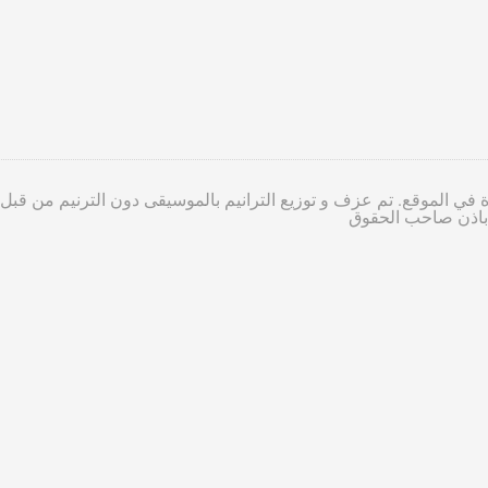
 في الموقع. تم عزف و توزيع الترانيم بالموسيقى دون الترنيم من قبل
ا باذن صاحب الحقوق