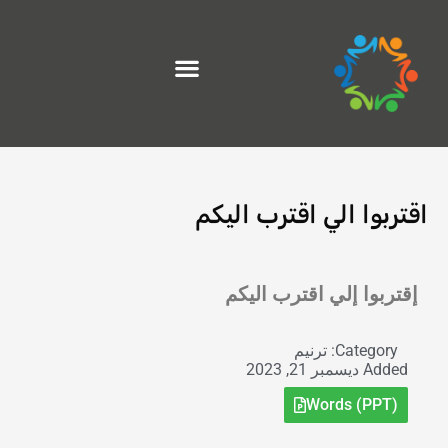
خطي
لى
لمحتوى
اقتربوا الي اقترب اليكم
Exit grid
إقتربوا إلي اقترب اليكم
Category:
ترنيم
Added
ديسمبر 21, 2023
Words (PPT)