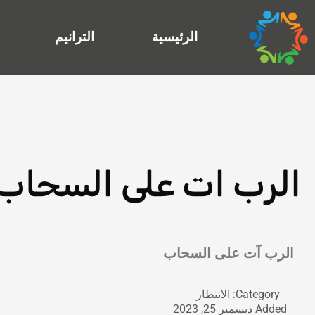
خطي
لى
الرئيسية
الترانيم
لمحتوى
الرب ات على السحاب
Exit grid
الرب آت على السحاب
Category:
الانتظار
Added
ديسمبر 25, 2023