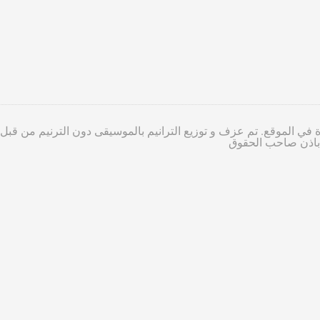
 في الموقع. تم عزف و توزيع الترانيم بالموسيقى دون الترنيم من قبل
ا باذن صاحب الحقوق