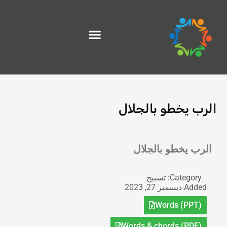
خطي
لى
لمحتوى
الرب يخطو بالجلال
Exit grid
الرب يخطو بالجلال
Category:
تسبيح
Added
ديسمبر 27, 2023
Words (PPT)
Words & chords (PDF)