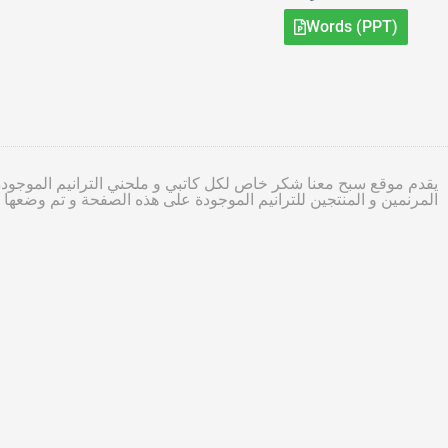
Words (PPT)
يقدم موقع سبح معنا شكر خاص لكل كاتبي و ملحني الترانيم الموجودة
المرنمين و المنتجين للترانيم الموجودة على هذه الصفحة و تم وضعه