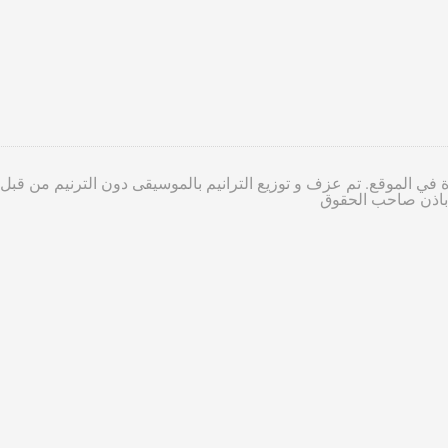
 في الموقع. تم عزف و توزيع الترانيم بالموسيقى دون الترنيم من قبل
ا باذن صاحب الحقوق