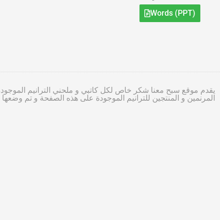
Words (PPT)
يقدم موقع سبح معنا شكر خاص لكل كاتبي و ملحني الترانيم الموجودة
المرنمين و المنتجين للترانيم الموجودة على هذه الصفحة و تم وضعه