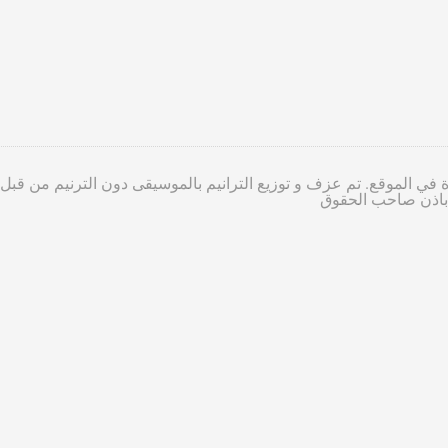
 في الموقع. تم عزف و توزيع الترانيم بالموسيقى دون الترنيم من قبل
ا باذن صاحب الحقوق