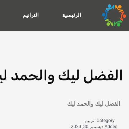
خطي
لى
الرئيسية
الترانيم
لمحتوى
الفضل ليك والحمد ل
Exit grid
الفضل ليك والحمد ليك
Category:
ترنيم
Added
ديسمبر 30, 2023