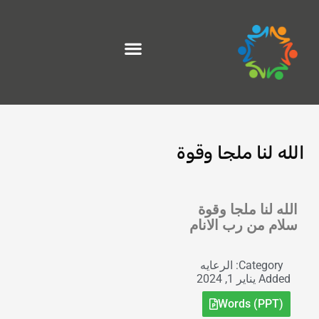
خطي
لى
لمحتوى
الله لنا ملجا وقوة
Exit grid
الله لنا ملجا وقوة
سلام من رب الانام
Category:
الرعايه
Added
يناير 1, 2024
Words (PPT)