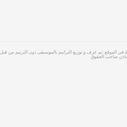
 في الموقع. تم عزف و توزيع الترانيم بالموسيقى دون الترنيم من قبل
ا باذن صاحب الحقوق