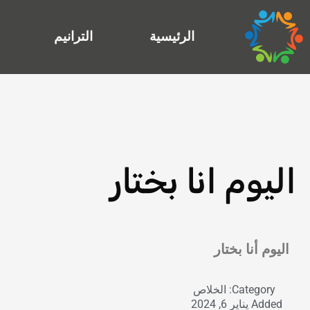
خطي
لى
الرئيسية
الترانيم
لمحتوى
اليوم انا بختار
Exit grid
اليوم أنا بختار
Category:
الخلاص
Added
يناير 6, 2024