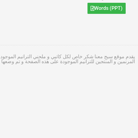
Words (PPT)
يقدم موقع سبح معنا شكر خاص لكل كاتبي و ملحني الترانيم الموجودة
المرنمين و المنتجين للترانيم الموجودة على هذه الصفحة و تم وضعه