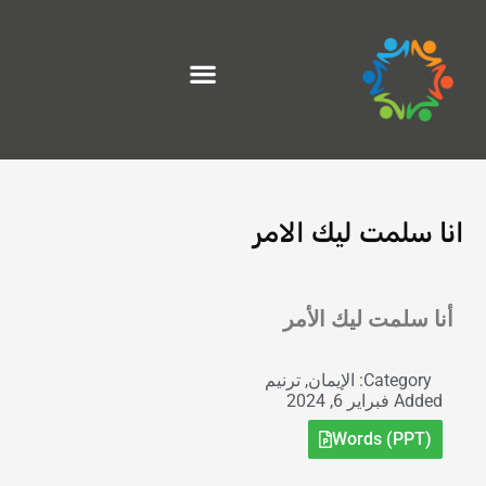
خطي
لى
لمحتوى
انا سلمت ليك الامر
Exit grid
أنا سلمت ليك الأمر
Category:
الإيمان
,
ترنيم
Added
فبراير 6, 2024
Words (PPT)