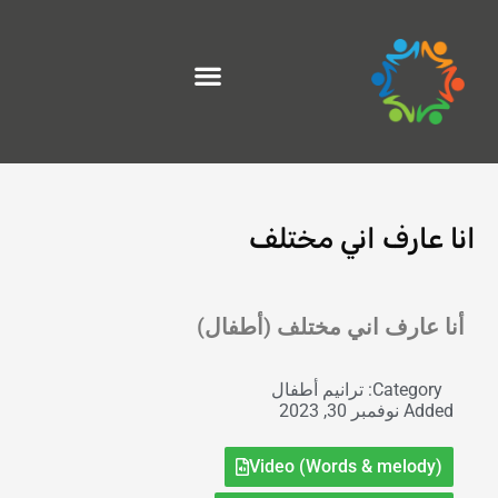
خطي
لى
لمحتوى
انا عارف اني مختلف
Exit grid
أنا عارف اني مختلف (أطفال)
Category:
ترانيم أطفال
Added
نوفمبر 30, 2023
Video (Words & melody)