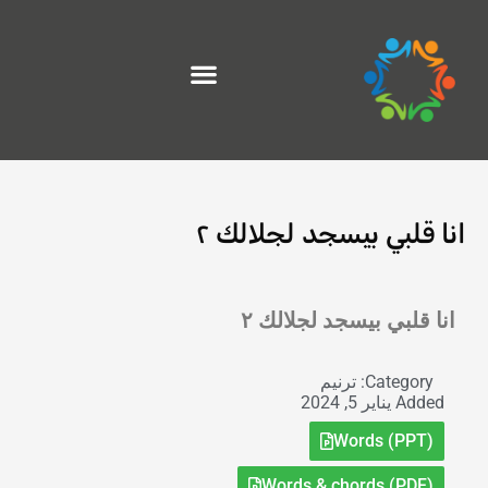
خطي
لى
لمحتوى
انا قلبي بيسجد لجلالك ٢
Exit grid
انا قلبي بيسجد لجلالك ٢
Category:
ترنيم
Added
يناير 5, 2024
Words (PPT)
Words & chords (PDF)