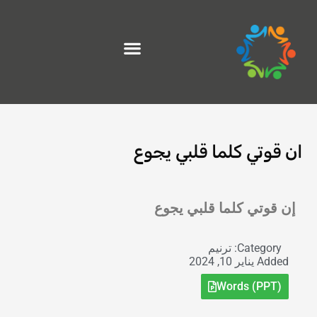
خطي
لى
لمحتوى
ان قوتي كلما قلبي يجوع
Exit grid
إن قوتي كلما قلبي يجوع
Category:
ترنيم
Added
يناير 10, 2024
Words (PPT)