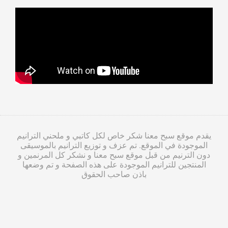
يقدم موقع سبح معنا شكر خاص لكل كاتبي و ملحني الترانيم
الموجودة في الموقع. تم عزف و توزيع الترانيم بالموسيقى
دون الترنيم من قبل موقع سبح معنا و نشكر كل المرنمين و
المنتجين للترانيم الموجودة على هذه الصفحة و تم وضعها
باذن صاحب الحقوق