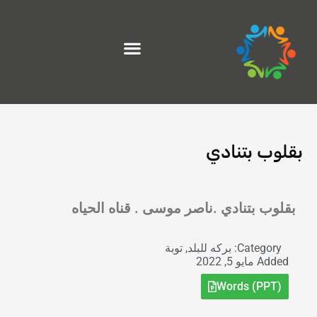
خطي
لى
لمحتوى
بقلوب بتنادي
Exit grid
بقلوب بتنادي .ناصر موسى . قناه الحياه
Category:
بركه للبلد
,
توبة
Added
مايو 5, 2022
Words (PPT)