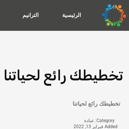
خطي
لى
الرئيسية
الترانيم
لمحتوى
تخطيطك رائع لحياتنا
Exit grid
تخطيطك رائع لحياتنا
Category:
عبادة
Added
فبراير 13, 2022