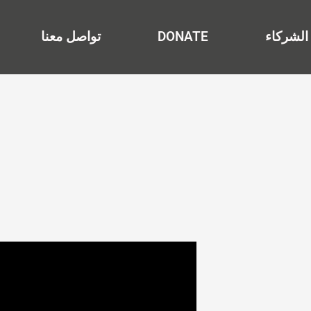
الشركاء
DONATE
تواصل معنا