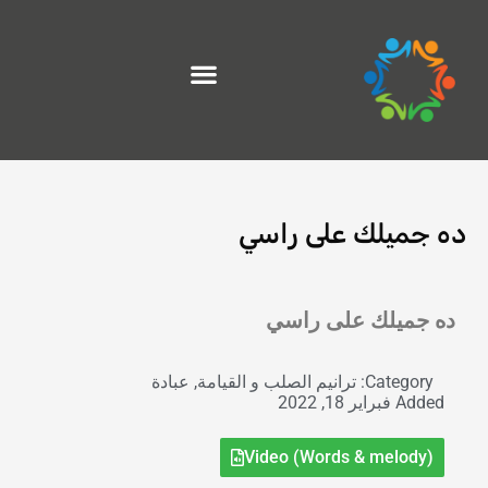
خطي
لى
لمحتوى
ده جميلك على راسي
Exit grid
ده جميلك على راسي
Category:
ترانيم الصلب و القيامة
,
عبادة
Added
فبراير 18, 2022
Video (Words & melody)