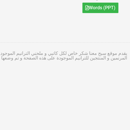
Words (PPT)
يقدم موقع سبح معنا شكر خاص لكل كاتبي و ملحني الترانيم الموجودة
المرنمين و المنتجين للترانيم الموجودة على هذه الصفحة و تم وضعه