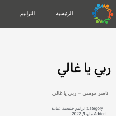
خطي
لى
الرئيسية
الترانيم
لمحتوى
ربي يا غالي
Exit grid
ناصر موسي – ربي يا غالي
Category:
ترانيم خليجية
,
عبادة
Added
مايو 9, 2022