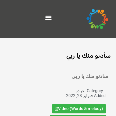
خطي
لى
لمحتوى
سأدنو منك يا ربي
Exit grid
سادنو منك يا ربي
Category:
عبادة
Added
فبراير 28, 2022
Video (Words & melody)