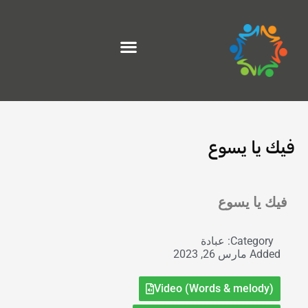
خطي
لى
لمحتوى
فيك يا يسوع
Exit grid
فيك يا يسوع
Category:
عبادة
Added
مارس 26, 2023
Video (Words & melody)