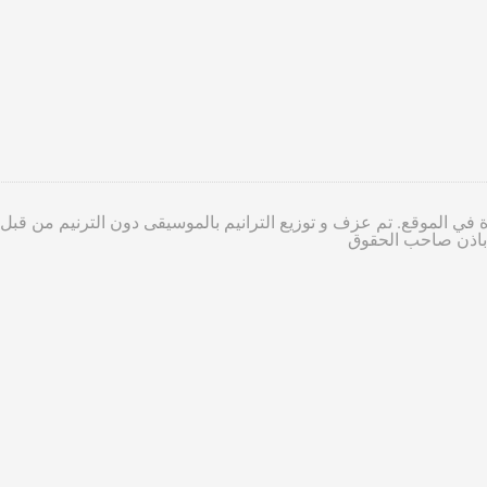
 في الموقع. تم عزف و توزيع الترانيم بالموسيقى دون الترنيم من قبل
ا باذن صاحب الحقوق