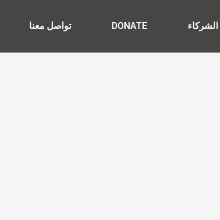
الشركاء
DONATE
تواصل معنا