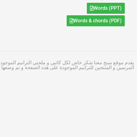
Words (PPT)
Words & chords (PDF)
يقدم موقع سبح معنا شكر خاص لكل كاتبي و ملحني الترانيم الموجودة
المرنمين و المنتجين للترانيم الموجودة على هذه الصفحة و تم وضعه