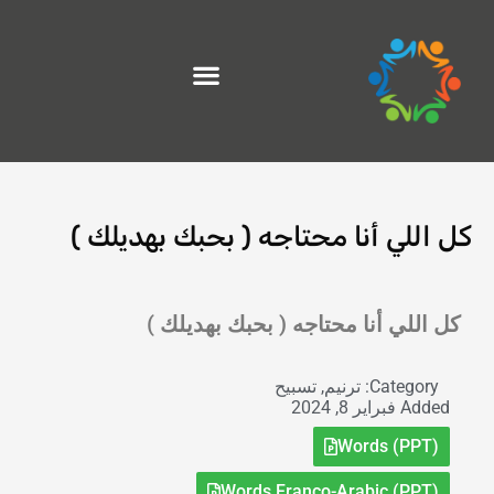
خطي
لى
لمحتوى
كل اللي أنا محتاجه ( بحبك بهديلك )
Exit grid
كل اللي أنا محتاجه ( بحبك بهديلك )
Category:
ترنيم
,
تسبيح
Added
فبراير 8, 2024
Words (PPT)
Words Franco-Arabic (PPT)