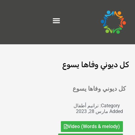
خطي
لى
لمحتوى
كل ديوني وفاها يسوع
Exit grid
كل ديوني وفاها يسوع
Category:
ترانيم أطفال
Added
مارس 28, 2023
Video (Words & melody)