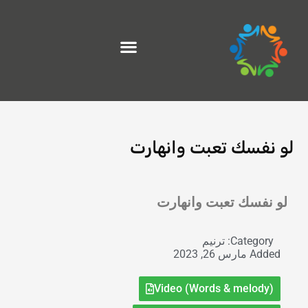
خطي
لى
لمحتوى
لو نفسك تعبت وانهارت
Exit grid
لو نفسك تعبت وانهارت
Category:
ترنيم
Added
مارس 26, 2023
Video (Words & melody)