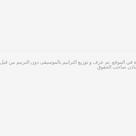
 في الموقع. تم عزف و توزيع الترانيم بالموسيقى دون الترنيم من قبل
ا باذن صاحب الحقوق