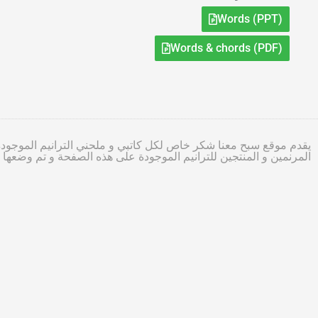
Words (PPT)
Words & chords (PDF)
يقدم موقع سبح معنا شكر خاص لكل كاتبي و ملحني الترانيم الموجودة
المرنمين و المنتجين للترانيم الموجودة على هذه الصفحة و تم وضعه