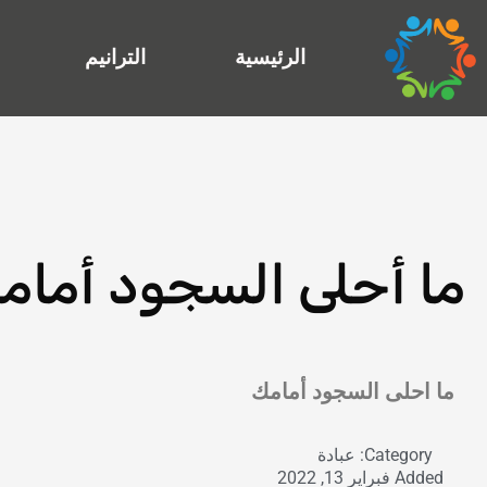
خطي
لى
الرئيسية
الترانيم
لمحتوى
ما أحلى السجود أمام
Exit grid
ما احلى السجود أمامك
Category:
عبادة
Added
فبراير 13, 2022