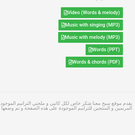
Video (Words & melody)
Music with singing (MP3)
Music with melody (MP3)
Words (PPT)
Words & chords (PDF)
يقدم موقع سبح معنا شكر خاص لكل كاتبي و ملحني الترانيم الموجودة
المرنمين و المنتجين للترانيم الموجودة على هذه الصفحة و تم وضعه