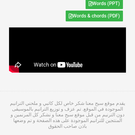
Words (PPT)
Words & chords (PDF)
يقدم موقع سبح معنا شكر خاص لكل كاتبي و ملحني الترانيم
الموجودة في الموقع. تم عزف و توزيع الترانيم بالموسيقى
دون الترنيم من قبل موقع سبح معنا و نشكر كل المرنمين و
المنتجين للترانيم الموجودة على هذه الصفحة و تم وضعها
باذن صاحب الحقوق