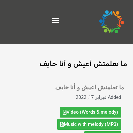
خطي
لى
لمحتوى
ما تعلمتش أعيش و أنا خايف
Exit grid
ما تعلمتش اعيش و أنا خايف
Added
فبراير 17, 2022
Video (Words & melody)
Music with melody (MP3)