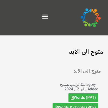
خطي
لى
لمحتوى
متوج الى الابد
Exit grid
متوج الى الابد
Category:
ترنيم
,
تسبيح
Added
يناير 12, 2024
Words (PPT)
Words & chords (PDF)