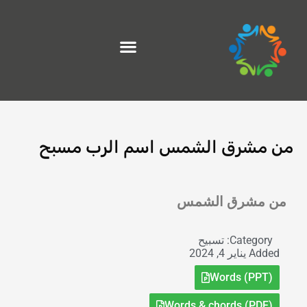
خطي
لى
لمحتوى
من مشرق الشمس اسم الرب مسبح
Exit grid
من مشرق الشمس
Category:
تسبيح
Added
يناير 4, 2024
Words (PPT)
Words & chords (PDF)