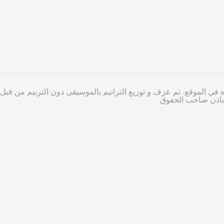
 في الموقع. تم عزف و توزيع الترانيم بالموسيقى دون الترنيم من قبل
ا باذن صاحب الحقوق