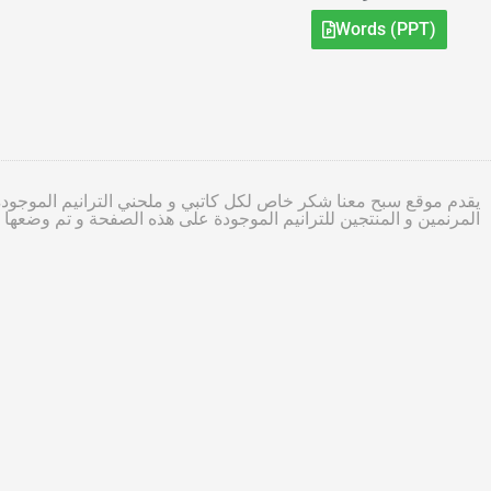
Words (PPT)
يقدم موقع سبح معنا شكر خاص لكل كاتبي و ملحني الترانيم الموجودة
المرنمين و المنتجين للترانيم الموجودة على هذه الصفحة و تم وضعه