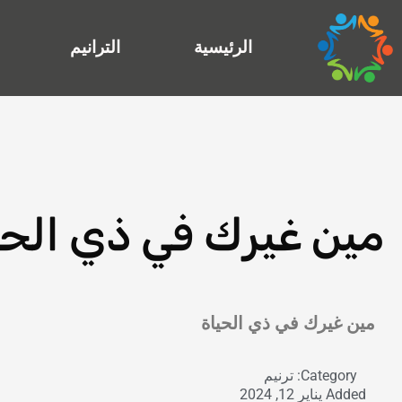
خطي
لى
الرئيسية
الترانيم
لمحتوى
مين غيرك في ذي الحي
Exit grid
مين غيرك في ذي الحياة
Category:
ترنيم
Added
يناير 12, 2024