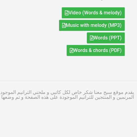
Video (Words & melody)
Music with melody (MP3)
Words (PPT)
Words & chords (PDF)
يقدم موقع سبح معنا شكر خاص لكل كاتبي و ملحني الترانيم الموجودة
المرنمين و المنتجين للترانيم الموجودة على هذه الصفحة و تم وضعه