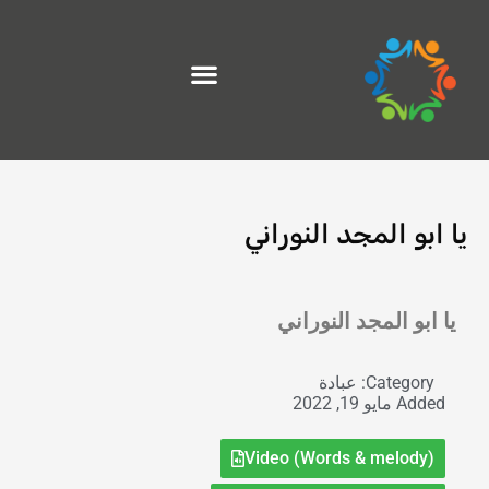
خطي
لى
لمحتوى
يا ابو المجد النوراني
Exit grid
يا ابو المجد النوراني
Category:
عبادة
Added
مايو 19, 2022
Video (Words & melody)