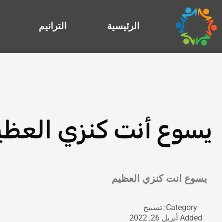
خطي
لى
الرئيسية
الترانيم
لمحتوى
يسوع أنت كنزي العظي
Exit grid
يسوع انت كنزي العظيم
Category:
تسبيح
Added
أبريل 26, 2022