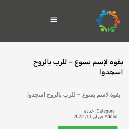
خطي
لى
لمحتوى
بقوة لإسم يسوع – للرب بالروح
اسجدوا
Exit grid
بقوة لاسم يسوع – للرب بالروح اسجدوا
Category:
عبادة
Added
فبراير 13, 2022