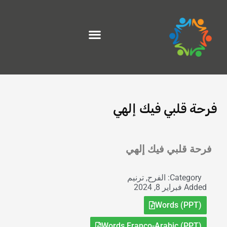
خطي
لى
لمحتوى
فرحة قلبي فيك إلهي
Exit grid
فرحة قلبي فيك إلهي
Category:
الفرح
,
ترنيم
Added
فبراير 8, 2024
Words (PPT)
Words Franco-Arabic (PPT)