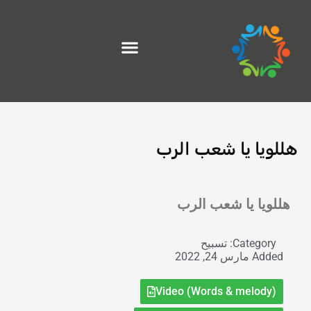
خطي
لى
لمحتوى
هللويا يا شعب الرب
Exit grid
هللويا يا شعب الرب
Category:
تسبيح
Added
مارس 24, 2022
Video (Words & melody)